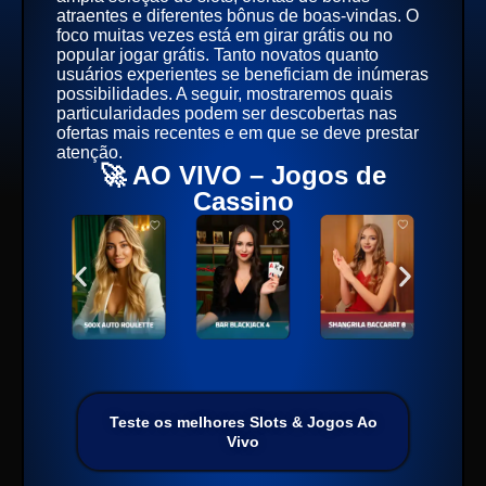
atraentes e diferentes bônus de boas-vindas. O
foco muitas vezes está em girar grátis ou no
popular jogar grátis. Tanto novatos quanto
usuários experientes se beneficiam de inúmeras
possibilidades. A seguir, mostraremos quais
particularidades podem ser descobertas nas
ofertas mais recentes e em que se deve prestar
atenção.
🚀 AO VIVO – Jogos de
Cassino
Teste os melhores Slots & Jogos Ao
Vivo