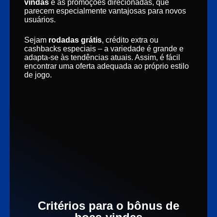
vindas
e as promoções direcionadas, que
parecem especialmente vantajosas para novos
usuários.
Sejam
rodadas grátis
, crédito extra ou
cashbacks especiais – a variedade é grande e
adapta-se às tendências atuais. Assim, é fácil
encontrar uma oferta adequada ao próprio estilo
de jogo.
Critérios para o bônus de