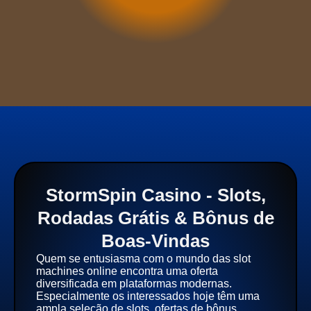
StormSpin Casino - Slots,
Rodadas Grátis & Bônus de
Boas-Vindas
Quem se entusiasma com o mundo das slot
machines online encontra uma oferta
diversificada em plataformas modernas.
Especialmente os interessados hoje têm uma
ampla seleção de slots, ofertas de bônus