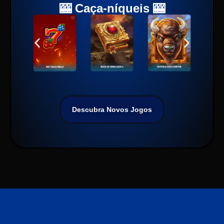
🎰 Caça-níqueis 🎰
Descubra Novos Jogos