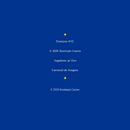
Diretrizes KYC
© 2026 Stormspin Casino
Jogadores ao Vivo
Carrossel de Imagens
© 2026 Stormspin Casino