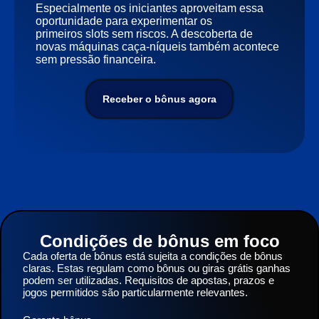
Especialmente os iniciantes aproveitam essa
oportunidade para experimentar os
primeiros slots sem riscos. A descoberta de
novas máquinas caça-níqueis também acontece
sem pressão financeira.
Receber o bônus agora
Condições de bônus em foco
Cada oferta de bônus está sujeita a condições de bônus
claras. Estas regulam como bônus ou giras grátis ganhas
podem ser utilizadas. Requisitos de apostas, prazos e
jogos permitidos são particularmente relevantes.