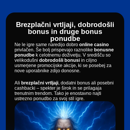
Brezplačni vrtljaji, dobrodošli
bonus in druge bonus
ponudbe
Ne le igre same naredijo dobro
online casino
privlačen. Še bolj prispevajo raznolike
bonusne
ponudbe
k celotnemu doživetju. V središču so
velikodušni
dobrodošli bonusi
in ciljno
usmerjene promocijske akcije, ki se posebej za
nove uporabnike zdijo donosne.
Ali
brezplačni vrtljaji
, dodatni bonus ali posebni
cashbacki – spekter je širok in se prilagaja
trenutnim trendom. Tako je enostavno najti
ustrezno ponudbo za svoj stil igre.