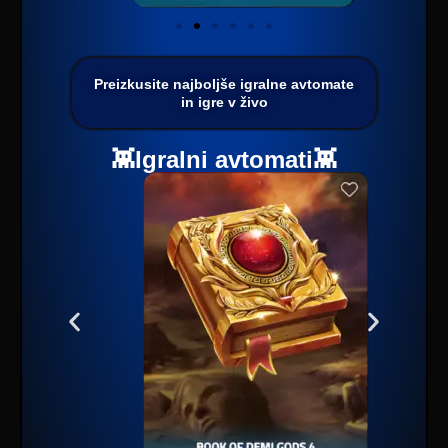
Preizkusite najboljše igralne avtomate
in igre v živo
👾Igralni avtomati👾