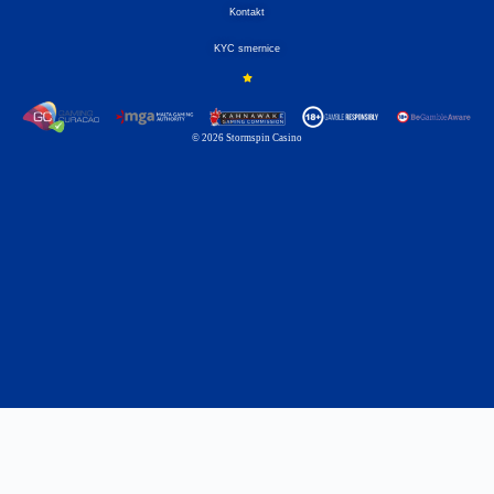
Kontakt
KYC smernice
© 2026 Stormspin Casino