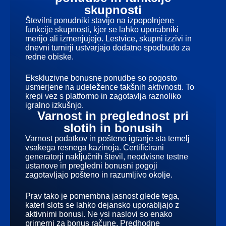
skupnosti
Številni ponudniki stavijo na izpopolnjene
funkcije skupnosti, kjer se lahko uporabniki
merijo ali izmenjujejo. Lestvice, skupni izzivi in
dnevni turnirji ustvarjajo dodatno spodbudo za
redne obiske.
Ekskluzivne bonusne ponudbe so pogosto
usmerjene na udeležence takšnih aktivnosti. To
krepi vez s platformo in zagotavlja raznoliko
igralno izkušnjo.
Varnost in preglednost pri
slotih in bonusih
Varnost podatkov in pošteno igranje sta temelj
vsakega resnega kazinoja. Certificirani
generatorji naključnih števil, neodvisne testne
ustanove in pregledni bonusni pogoji
zagotavljajo pošteno in razumljivo okolje.
Prav tako je pomembna jasnost glede tega,
kateri slots se lahko dejansko uporabljajo z
aktivnimi bonusi. Ne vsi naslovi so enako
primerni za bonus račune. Predhodne