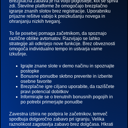
Brezplačna zabava je na voljo pogosteje, kot se sprva
zdi. Številne platforme že omogočajo brezplačno
igranje znanih slotov brez registracije. Uporabniku
prijazne rešitve vabijo k preizkušanju novega in
ohranjanju nizkih tveganj.
To še posebej pomaga začetnikom, da spoznajo
različne oblike avtomatov. Razvijajo se lahko
strategije ali odkrijejo nove funkcije. Brez obveznosti
omogoča individualno tempo in ustvarja varne
izkušnje.
Igrajte znane slote v demo načinu in spoznajte
postopke
Bonusne ponudbe skrbno preverite in izberite
osebne favorite
Brezplačne igre ciljano uporabite, da raziščete
pravi potencial dobitkov
Informirajte se o trenutnih bonusnih pogojih in
po potrebi primerjajte ponudbe
Zavestna izbira ne podpira le začetnikov, temveč
spodbuja dolgoročno zabavo pri igranju. Velika
raznolikost zagotavlja zabavo brez dolgčasa. Hkrati