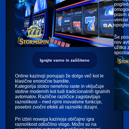
pogleda
omogoča
pravih 
vendar
vpogle
Še poseb
nov avt
užitka 
spozna
Igrajte varno in zaščiteno
Online kazinoji ponujajo že dolgo več kot le
klasične enoročne bandite.
Kategorija slotov nenehno raste in vključuje
stotine modernih kot tudi tradicionalnih igralnih
avtomatov. Različne različice zagotavljajo
raznolikost – med njimi inovativne funkcije,
posebni zvočni efekti ali raznoliki dizajni.
Pri izbiri novega kazinoja običajno igra
raznolikost odločilno vlogo. Možni so na