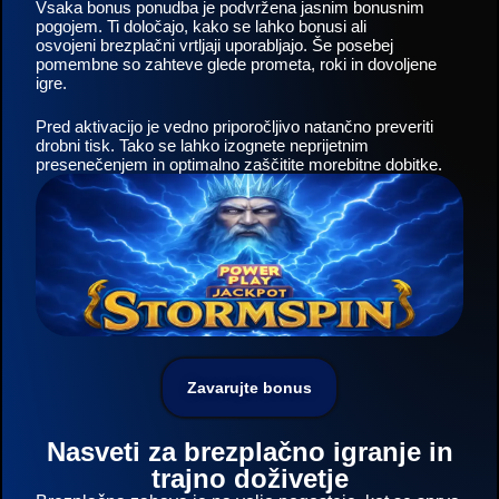
Vsaka bonus ponudba je podvržena jasnim bonusnim
pogojem. Ti določajo, kako se lahko bonusi ali
osvojeni brezplačni vrtljaji uporabljajo. Še posebej
pomembne so zahteve glede prometa, roki in dovoljene
igre.
Pred aktivacijo je vedno priporočljivo natančno preveriti
drobni tisk. Tako se lahko izognete neprijetnim
presenečenjem in optimalno zaščitite morebitne dobitke.
Zavarujte bonus
Nasveti za brezplačno igranje in
trajno doživetje